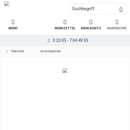
MENÜ
MERKZETTEL
MEIN KONTO
WARENKORB
0 23 05 - 7 04 49 55
Übersicht
Acrylmalpinsel