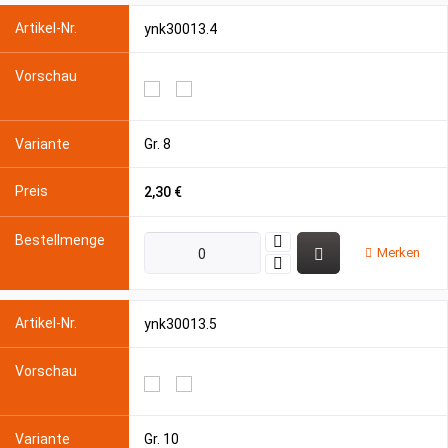
ynk30013.4
Gr. 8
2,30 €
Merken
ynk30013.5
Gr. 10