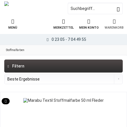
MENÜ
MERKZETTEL
MEIN KONTO
WARENKORB
0 23 05 - 7 04 49 55
Stoffmalfarben
Filtern