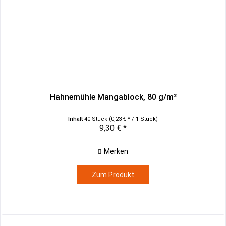
Hahnemühle Mangablock, 80 g/m²
Inhalt
40 Stück
(0,23 € * / 1 Stück)
9,30 € *
Merken
Zum Produkt