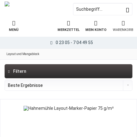
MENÜ
MERKZETTEL
MEIN KONTO
WARENKORB
0 23 05 - 7 04 49 55
Layout und Mangablock
Filtern