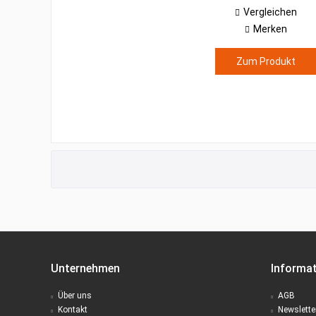
Vergleichen
Merken
Zum Produkt
Unternehmen
Informa
Über uns
AGB
Kontakt
Newslette