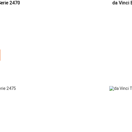
Serie 2470
da Vinci 