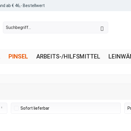
nd ab € 46,- Bestellwert
R
PINSEL
ARBEITS-/HILFSMITTEL
LEINWÄ
Sofort lieferbar
P