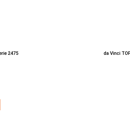
erie 2475
da Vinci TO