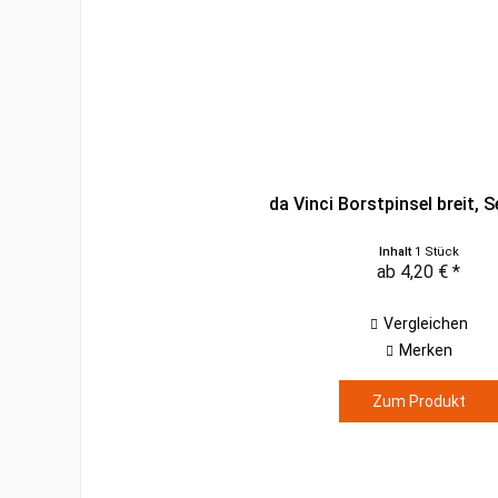
da Vinci Borstpinsel breit, S
Inhalt
1 Stück
ab 4,20 € *
Vergleichen
Merken
Zum Produkt