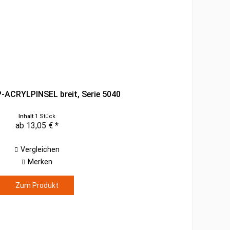
P-ACRYLPINSEL breit, Serie 5040
Inhalt
1 Stück
ab 13,05 € *
Vergleichen
Merken
Zum Produkt