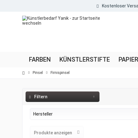
Kostenloser Versa
FARBEN
KÜNSTLERSTIFTE
PAPIE
Pinsel
Firnispinsel
Filtern
Hersteller
da Vinci
Produkte anzeigen