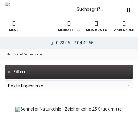
MENÜ
MERKZETTEL
MEIN KONTO
WARENKORB
0 23 05 - 7 04 49 55
Naturkohle/Zeichenkohle
Filtern