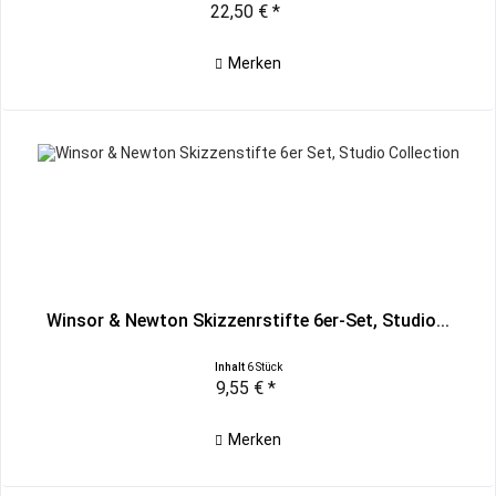
22,50 € *
Merken
Winsor & Newton Skizzenrstifte 6er-Set, Studio...
Inhalt
6 Stück
9,55 € *
Merken