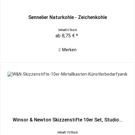
Sennelier Naturkohle - Zeichenkohle
Inhalt
4 Stück
ab 8,75 € *
Merken
Winsor & Newton Skizzenstifte 10er Set, Studio...
Inhalt
10 Stück