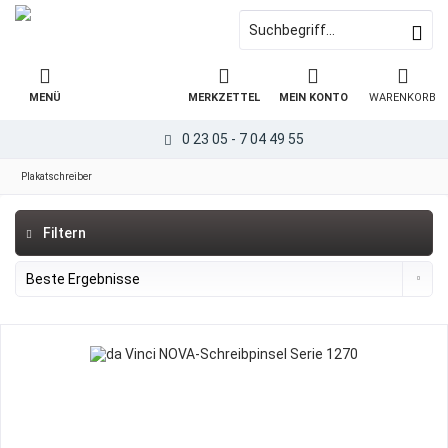
MENÜ
MERKZETTEL
MEIN KONTO
WARENKORB
0 23 05 - 7 04 49 55
Plakatschreiber
Filtern