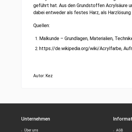
geführt hat. Aus den Grundstoffen Acrylsäure 
dabei entweder als festes Harz, als Harzlösung 
Quellen:
Malkunde – Grundlagen, Materialien, Technik
https://de.wikipedia.org/wiki/Acrylfarbe, Auf
Autor: Kez
Unternehmen
Informa
Über uns
AGB