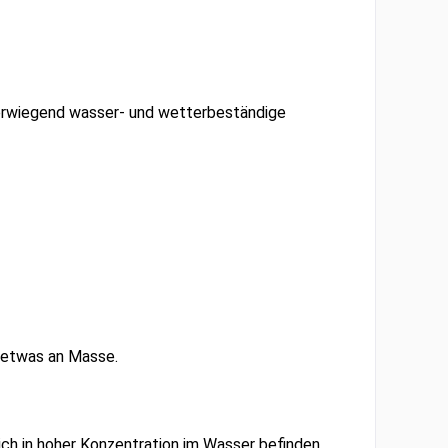
erwiegend wasser- und wetterbeständige
etwas an Masse.
ch in hoher Konzentration im Wasser befinden.