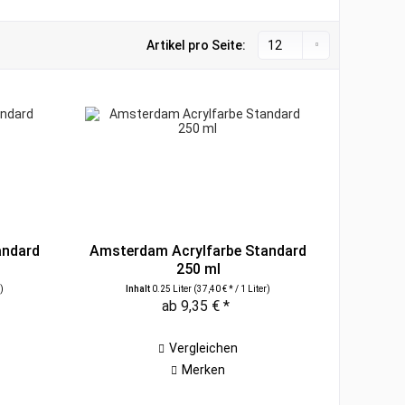
Artikel pro Seite:
andard
Amsterdam Acrylfarbe Standard
250 ml
)
Inhalt
0.25 Liter
(37,40 € * / 1 Liter)
ab 9,35 € *
Vergleichen
Merken