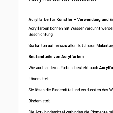
Acrylfarbe für Künstler – Verwendung und 
Acrylfarben können mit Wasser verdünnt werd
Beschichtung.
Sie haften auf nahezu allen fettfreien Malunter
Bestandteile von Acrylfarben
Wie auch anderen Farben, besteht auch
Acrylf
Lösemittel:
Sie lösen die Bindemittel und verdunsten das W
Bindemittel:
Die Acrylbindemittel verbinden die Pigmente mi