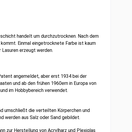
rbschicht handelt um durchzutrocknen. Nach dem
 kommt. Einmal eingetrocknete Farbe ist kaum
r Lasuren erzeugt werden.
tent angemeldet, aber erst 1934 bei der
taaten und ab den frühen 1960ern in Europa von
ie und im Hobbybereich verwendet.
.
d umschließt die verteilten Körperchen und
und werden aus Salz oder Sand gebildet.
n zur Herstellung von Acrylharz und Plexiglas