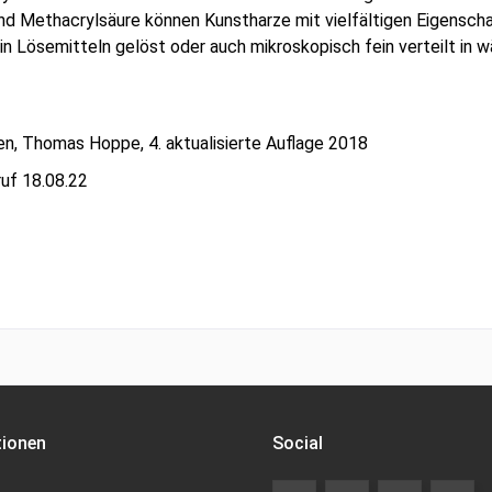
und Methacrylsäure können Kunstharze mit vielfältigen Eigensch
in Lösemitteln gelöst oder auch mikroskopisch fein verteilt in w
en, Thomas Hoppe, 4. aktualisierte Auflage 2018
ruf 18.08.22
tionen
Social