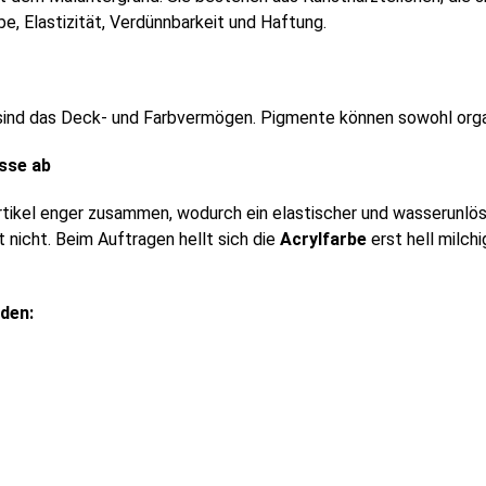
e, Elastizität, Verdünnbarkeit und Haftung.
ind das Deck- und Farbvermögen. Pigmente können sowohl organ
sse ab
rtikel enger zusammen, wodurch ein elastischer und wasserunlösl
lt nicht. Beim Auftragen hellt sich die
Acrylfarbe
erst hell milch
den: