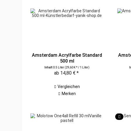
Amsterdam Acrylfarbe Standard
Amste
500 ml
Inhalt
0.5 Liter
(29,60 € * / 1 Liter)
I
ab 14,80 € *
Vergleichen
Merken