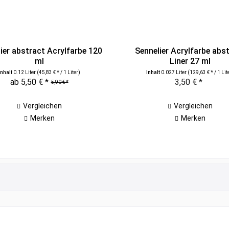
ier abstract Acrylfarbe 120
Sennelier Acrylfarbe abs
ml
Liner 27 ml
Inhalt
0.12 Liter
(45,83 € * / 1 Liter)
Inhalt
0.027 Liter
(129,63 € * / 1 Lit
ab 5,50 € *
3,50 € *
5,90 € *
Vergleichen
Vergleichen
Merken
Merken