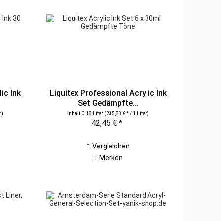
ic Ink
Liquitex Professional Acrylic Ink
Set Gedämpfte...
r)
Inhalt
0.18 Liter
(235,83 € * / 1 Liter)
42,45 € *
Vergleichen
Merken