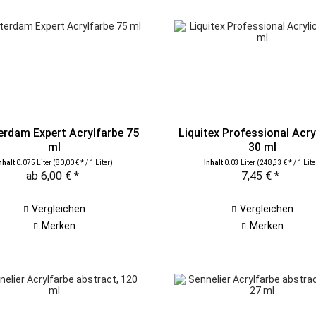
rdam Expert Acrylfarbe 75
Liquitex Professional Acryl
ml
30 ml
nhalt
0.075 Liter
(80,00 € * / 1 Liter)
Inhalt
0.03 Liter
(248,33 € * / 1 Lite
ab 6,00 € *
7,45 € *
Vergleichen
Vergleichen
Merken
Merken