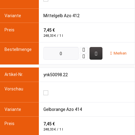
Mittelgelb Azo 412
7,45 €
248,33 € / 1 l
Merken
ynk50098.22
Gelborange Azo 414
7,45 €
248,33 € / 1 l