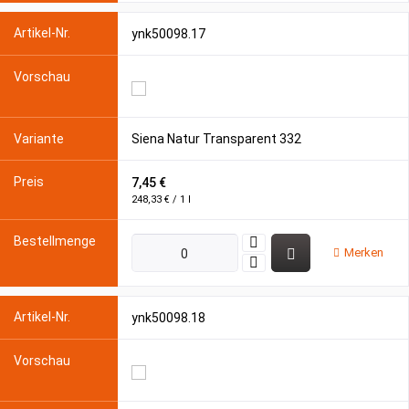
ynk50098.17
Siena Natur Transparent 332
7,45 €
248,33 € / 1 l
Merken
ynk50098.18