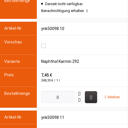
Derzeit nicht verfügbar.
Benachrichtigung erhalten
ynk50098.10
Naphthol Karmin 292
7,45 €
248,33 € / 1 l
Merken
ynk50098.11