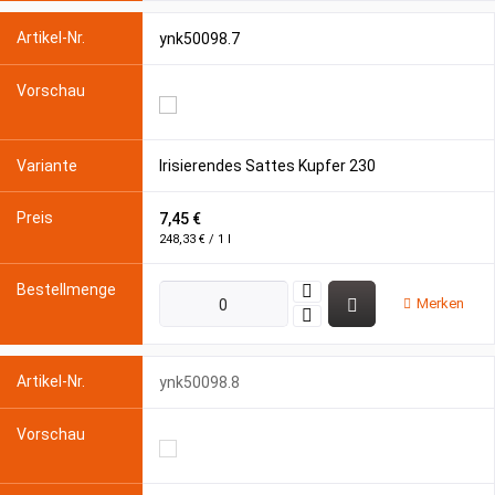
ynk50098.7
Irisierendes Sattes Kupfer 230
7,45 €
248,33 € / 1 l
Merken
ynk50098.8