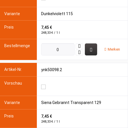
Dunkelviolett 115
7,45 €
248,33 € / 1 l
Merken
ynk50098.2
Siena Gebrannt Transparent 129
7,45 €
248,33 € / 1 l