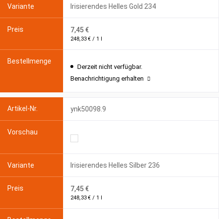
Irisierendes Helles Gold 234
7,45 €
248,33 € / 1 l
Derzeit nicht verfügbar.
Benachrichtigung erhalten
ynk50098.9
Irisierendes Helles Silber 236
7,45 €
248,33 € / 1 l