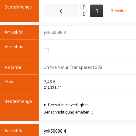
Merken
ynk50098.3
Umbra Natur Transparent 333
7,45 €
248,33 € / 1 l
Derzeit nicht verfügbar.
Benachrichtigung erhalten
ynk50098.4