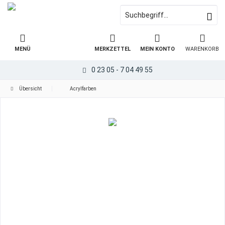
MENÜ
MERKZETTEL
MEIN KONTO
WARENKORB
0 23 05 - 7 04 49 55
Übersicht
Acrylfarben