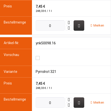
7,45 €
248,33 € / 1 l
Merken
ynk50098.16
Pyrrolrot 321
7,45 €
248,33 € / 1 l
Merken