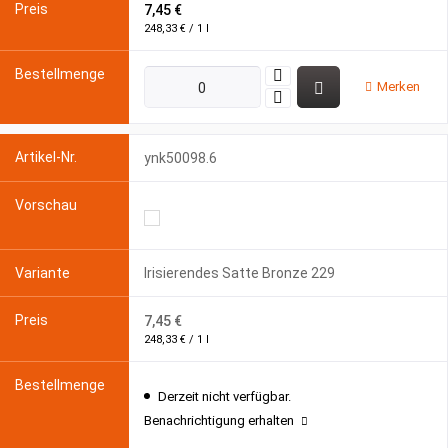
7,45 €
248,33 € / 1 l
Merken
ynk50098.6
Irisierendes Satte Bronze 229
7,45 €
248,33 € / 1 l
Derzeit nicht verfügbar.
Benachrichtigung erhalten