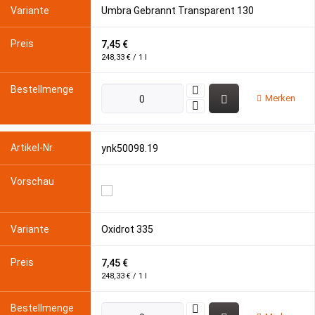
Umbra Gebrannt Transparent 130
7,45 €
248,33 € / 1 l
Merken
ynk50098.19
Oxidrot 335
7,45 €
248,33 € / 1 l