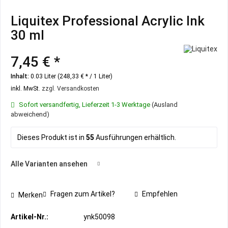
Liquitex Professional Acrylic Ink
30 ml
7,45 € *
Inhalt:
0.03 Liter (248,33 € * / 1 Liter)
inkl. MwSt.
zzgl. Versandkosten
Sofort versandfertig, Lieferzeit 1-3 Werktage
(Ausland
abweichend)
Dieses Produkt ist in
55
Ausführungen erhältlich.
Alle Varianten ansehen
Fragen zum Artikel?
Empfehlen
Merken
Artikel-Nr.:
ynk50098