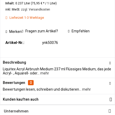
Inhalt:
0.237 Liter (75,95 € * / 1 Liter)
inkl. MwSt.
zzgl. Versandkosten
Lieferzeit 1-3 Werktage
Fragen zum Artikel?
Empfehlen
Merken
Artikel-Nr.:
ynk50076
Beschreibung
Liquitex Acryl Airbrush Medium 237 ml Flüssiges Medium, das jede
Acryl- , Aquarell- oder...
mehr
Bewertungen
0
Bewertungen lesen, schreiben und diskutieren...
mehr
Kunden kauften auch
Unternehmen