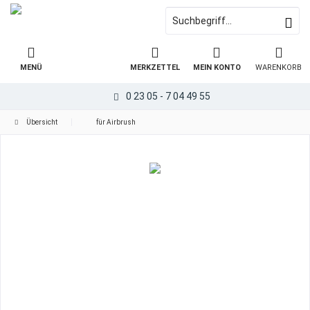
MENÜ
MERKZETTEL
MEIN KONTO
WARENKORB
0 23 05 - 7 04 49 55
Übersicht
für Airbrush