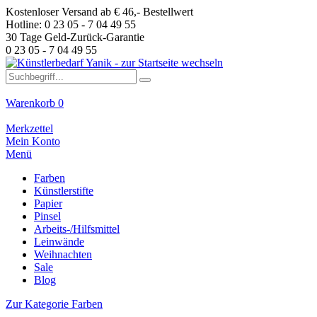
Kostenloser Versand ab € 46,- Bestellwert
Hotline: 0 23 05 - 7 04 49 55
30 Tage Geld-Zurück-Garantie
0 23 05 - 7 04 49 55
Warenkorb
0
Merkzettel
Mein Konto
Menü
Farben
Künstlerstifte
Papier
Pinsel
Arbeits-/Hilfsmittel
Leinwände
Weihnachten
Sale
Blog
Zur Kategorie Farben