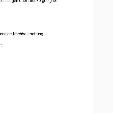
Zeichnungen oder Drucke geeignet.
endige
Nachbearbeitung.
t.