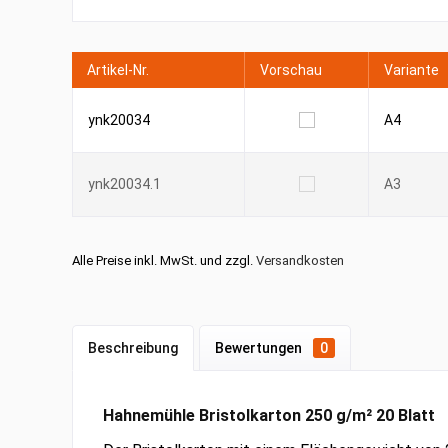
Artikel-Nr.
Vorschau
Variante
ynk20034
A4
ynk20034.1
A3
Alle Preise inkl. MwSt. und zzgl.
Versandkosten
Beschreibung
Bewertungen
0
Hahnemühle Bristolkarton 250 g/m² 20 Blatt