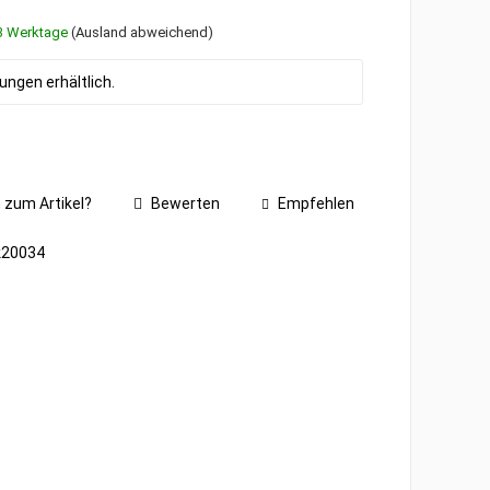
1-3 Werktage
(Ausland abweichend)
ngen erhältlich.
 zum Artikel?
Bewerten
Empfehlen
k20034