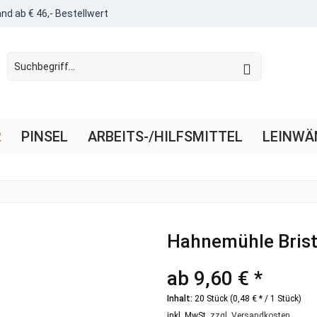
nd ab € 46,- Bestellwert
R
PINSEL
ARBEITS-/HILFSMITTEL
LEINWÄ
Hahnemühle Bristo
ab 9,60 € *
Inhalt:
20 Stück (0,48 € * / 1 Stück)
inkl. MwSt.
zzgl. Versandkosten