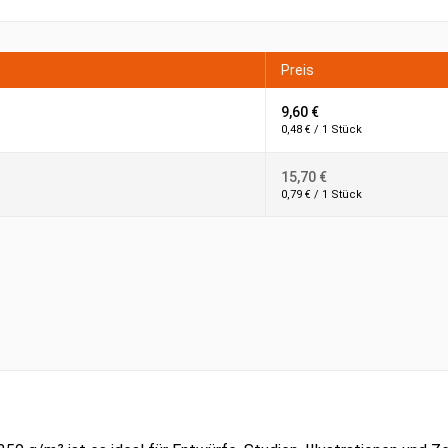
Preis
9,60 €
0,48 € / 1 Stück
15,70 €
0,79 € / 1 Stück