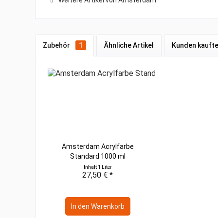
Weitere Artikel von Amsterdam
Zubehör
1
Ähnliche Artikel
Kunden kauft
Amsterdam Acrylfarbe
Standard 1000 ml
Inhalt
1 Liter
27,50 € *
In den
Warenkorb