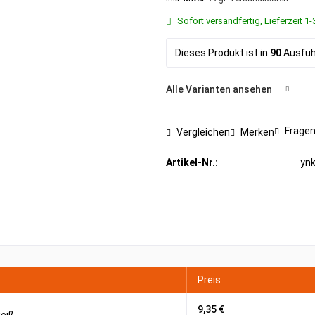
Sofort versandfertig, Lieferzeit 
Dieses Produkt ist in
90
Ausführ
Alle Varianten ansehen
Fragen
Vergleichen
Merken
Artikel-Nr.:
yn
Preis
9,35 €