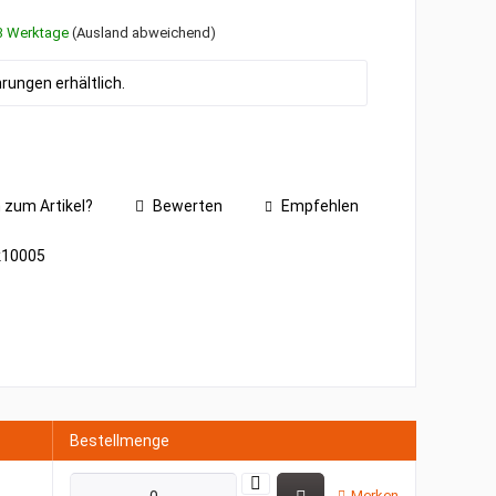
1-3 Werktage
(Ausland abweichend)
ungen erhältlich.
 zum Artikel?
Bewerten
Empfehlen
k10005
Bestellmenge
Merken