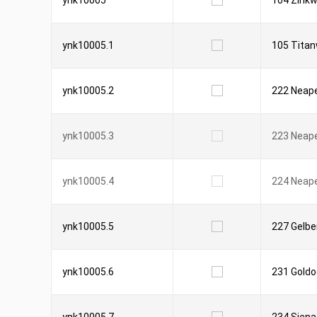
ynk10005
104 Zinkw
ynk10005.1
105 Tita
ynk10005.2
222 Neape
ynk10005.3
223 Neape
ynk10005.4
224 Neape
ynk10005.5
227 Gelbe
ynk10005.6
231 Goldo