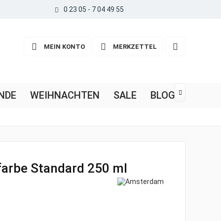
0 23 05 - 7 04 49 55
MEIN KONTO
MERKZETTEL
NDE
WEIHNACHTEN
SALE
BLOG

arbe Standard 250 ml