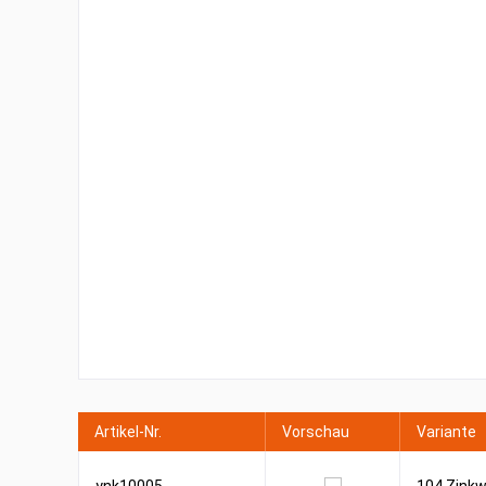
Artikel-Nr.
Vorschau
Variante