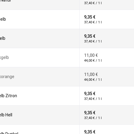
 Natur
37,40 € / 1 l
9,35 €
elb
37,40 € / 1 l
9,35 €
elb
37,40 € / 1 l
11,00 €
xgelb
44,00 € / 1 l
11,00 €
xorange
44,00 € / 1 l
9,35 €
lb Zitron
37,40 € / 1 l
9,35 €
lb Hell
37,40 € / 1 l
9,35 €