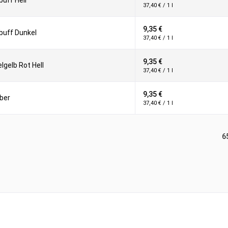
buff Hell
37,40 € / 1 l
9,35 €
buff Dunkel
37,40 € / 1 l
9,35 €
lgelb Rot Hell
37,40 € / 1 l
9,35 €
ber
37,40 € / 1 l
6