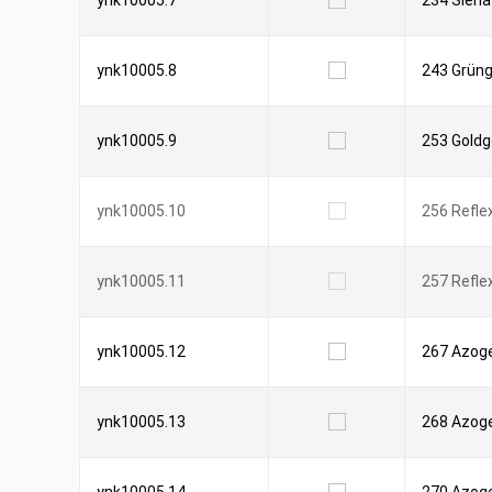
ynk10005.7
234 Siena
ynk10005.8
243 Grüng
ynk10005.9
253 Goldg
ynk10005.10
256 Refle
ynk10005.11
257 Refle
ynk10005.12
267 Azoge
ynk10005.13
268 Azoge