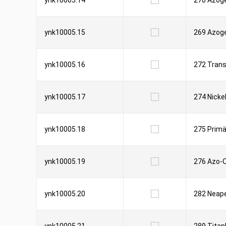
ynk10005.14
270 Azoge
ynk10005.15
269 Azoge
ynk10005.16
272 Trans
ynk10005.17
274 Nicke
ynk10005.18
275 Primä
ynk10005.19
276 Azo-
ynk10005.20
282 Neape