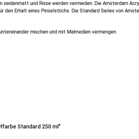
ilm seidenmatt und Risse werden vermieden. Die Amsterdam Acry
r den Erhalt eines Pinselstrichs.
Die Standard Series von Amste
 untereinander mischen und mit Malmedien vermengen.
lfarbe Standard 250 ml"