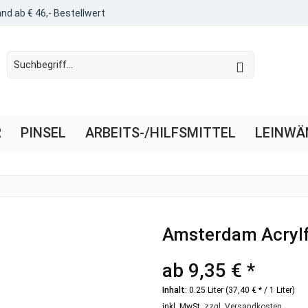
nd ab € 46,- Bestellwert
R
PINSEL
ARBEITS-/HILFSMITTEL
LEINWÄ
Amsterdam Acrylf
ab 9,35 € *
Inhalt:
0.25 Liter (37,40 € * / 1 Liter)
inkl. MwSt.
zzgl. Versandkosten