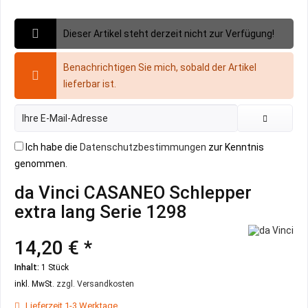
Dieser Artikel steht derzeit nicht zur Verfügung!
Benachrichtigen Sie mich, sobald der Artikel
lieferbar ist.
Ich habe die
Datenschutzbestimmungen
zur Kenntnis
genommen.
da Vinci CASANEO Schlepper
extra lang Serie 1298
14,20 € *
Inhalt:
1 Stück
inkl. MwSt.
zzgl. Versandkosten
Lieferzeit 1-3 Werktage