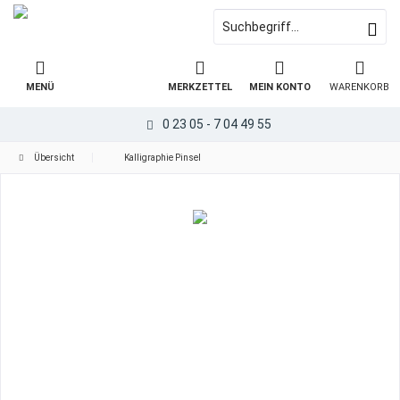
MENÜ
MERKZETTEL
MEIN KONTO
WARENKORB
0 23 05 - 7 04 49 55
Übersicht
Kalligraphie Pinsel