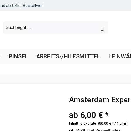
nd ab € 46,- Bestellwert
R
PINSEL
ARBEITS-/HILFSMITTEL
LEINWÄ
Amsterdam Expert
ab 6,00 € *
Inhalt:
0.075 Liter (80,00 € * / 1 Liter)
inkl. MwSt.
zzgl. Versandkosten