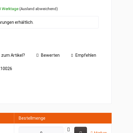
1-3 Werktage
(Ausland abweichend)
ungen erhältlich.
 zum Artikel?
Bewerten
Empfehlen
k10026
Bestellmenge
Merken