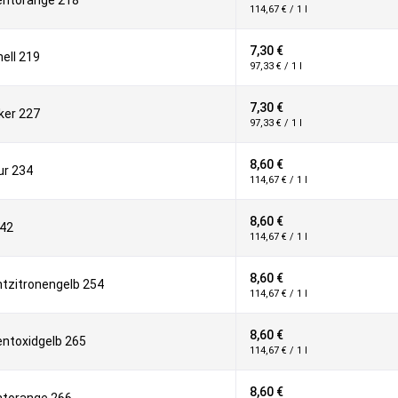
entorange 218
114,67 € / 1 l
7,30 €
hell 219
97,33 € / 1 l
7,30 €
ker 227
97,33 € / 1 l
8,60 €
ur 234
114,67 € / 1 l
8,60 €
242
114,67 € / 1 l
8,60 €
tzitronengelb 254
114,67 € / 1 l
8,60 €
ntoxidgelb 265
114,67 € / 1 l
8,60 €