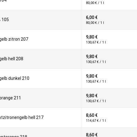
104
80,00 € / 1 l
6,00 €
ß 105
80,00 € / 1 l
9,80 €
lb zitron 207
130,67 € / 1 l
9,80 €
lb hell 208
130,67 € / 1 l
9,80 €
elb dunkel 210
130,67 € / 1 l
9,80 €
range 211
130,67 € / 1 l
8,60 €
zitronengelb hell 217
114,67 € / 1 l
8,60 €