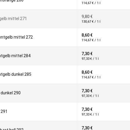
torange 266
114,67 € / 1 l
9,80 €
elb mittel 271
130,67 € / 1 l
8,60 €
ntgelb mittel 272
114,67 € / 1 l
7,30 €
gelb mittel 284
97,33 € / 1 l
8,60 €
tgelb dunkel 285
114,67 € / 1 l
7,30 €
 dunkel 290
97,33 € / 1 l
7,30 €
 291
97,33 € / 1 l
7,30 €