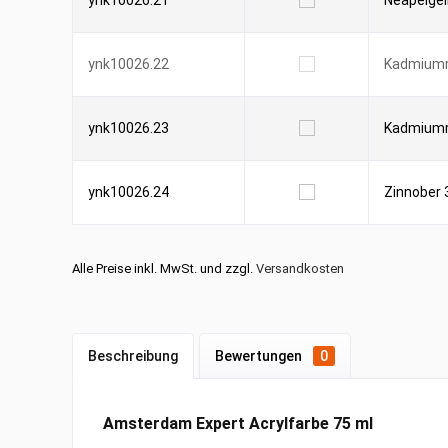
ynk10026.21
Neapelgelb
ynk10026.22
Kadmiumro
ynk10026.23
Kadmiumr
ynk10026.24
Zinnober 
Alle Preise inkl. MwSt. und zzgl.
Versandkosten
Beschreibung
Bewertungen
0
Amsterdam Expert Acrylfarbe 75 ml