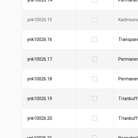
ynk10026.14
Permanen
ynk10026.15
Kadmiumg
ynk10026.16
Transpare
ynk10026.17
Permanent
ynk10026.18
Permanen
ynk10026.19
Titanbuff
ynk10026.20
Titanbuff