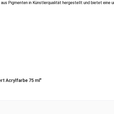
aus Pigmenten in Künstlerqualität hergestellt und bietet eine un
t Acrylfarbe 75 ml"