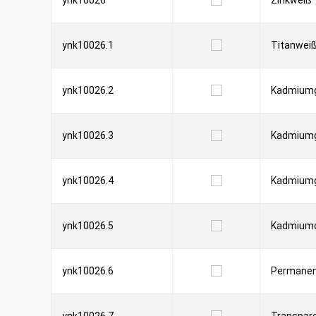
ynk10026
Zinkweiß 
ynk10026.1
Titanwei
ynk10026.2
Kadmiumge
ynk10026.3
Kadmiumge
ynk10026.4
Kadmiumg
ynk10026.5
Kadmiumo
ynk10026.6
Permanent