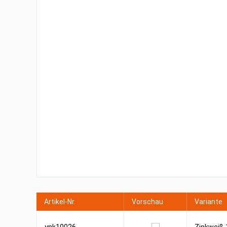
Artikel-Nr.
Vorschau
Variante