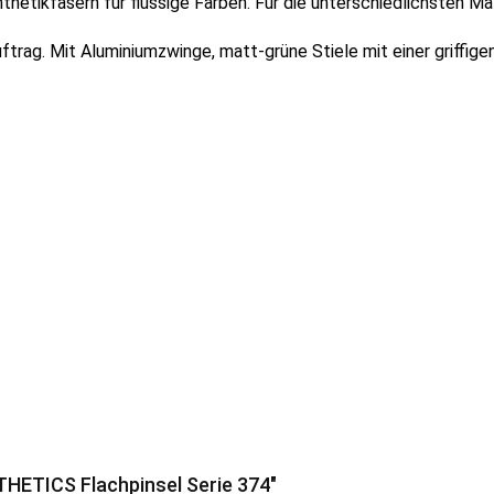
etikfasern für flüssige Farben. Für die unterschiedlichsten Ma
ftrag. Mit Aluminiumzwinge, matt-grüne Stiele mit einer griffige
THETICS Flachpinsel Serie 374"