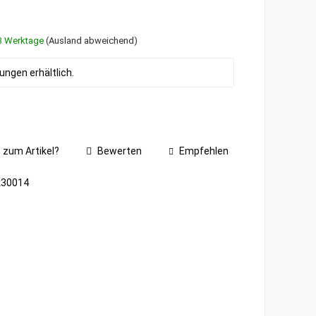
1-3 Werktage
(Ausland abweichend)
ngen erhältlich.
 zum Artikel?
Bewerten
Empfehlen
k30014