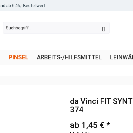
nd ab € 46,- Bestellwert
R
PINSEL
ARBEITS-/HILFSMITTEL
LEINWÄ
da Vinci FIT SYNT
374
ab 1,45 € *