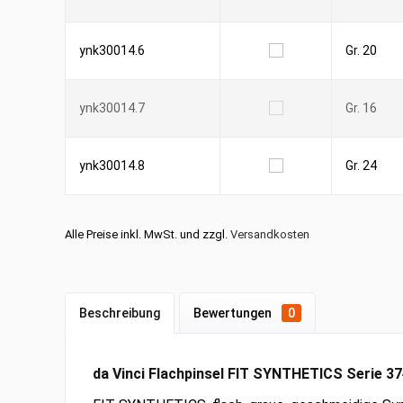
ynk30014.6
Gr. 20
ynk30014.7
Gr. 16
ynk30014.8
Gr. 24
Alle Preise inkl. MwSt. und zzgl.
Versandkosten
Beschreibung
Bewertungen
0
da Vinci Flachpinsel FIT SYNTHETICS Serie 3