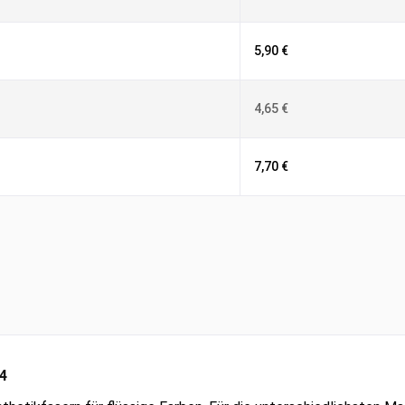
5,90 €
4,65 €
7,70 €
74