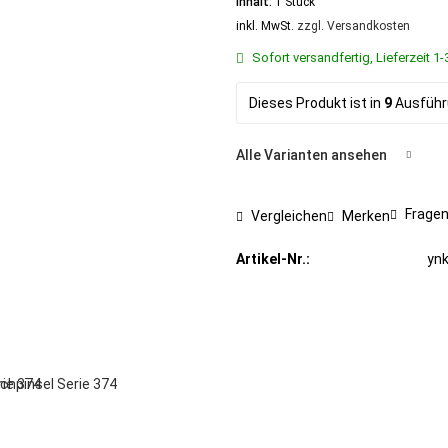
Inhalt:
1 Stück
inkl. MwSt.
zzgl. Versandkosten
Sofort versandfertig, Lieferzeit 
Dieses Produkt ist in
9
Ausführu
Alle Varianten ansehen
Fragen
Vergleichen
Merken
Artikel-Nr.:
yn