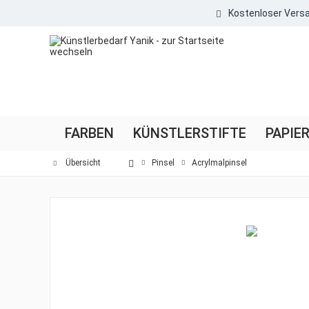
Kostenloser Versa
FARBEN
KÜNSTLERSTIFTE
PAPIE
Übersicht
Pinsel
Acrylmalpinsel