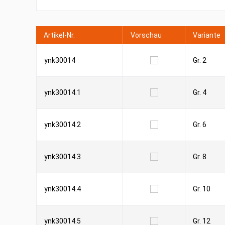
Artikel-Nr.
Vorschau
Variante
ynk30014
Gr. 2
ynk30014.1
Gr. 4
ynk30014.2
Gr. 6
ynk30014.3
Gr. 8
ynk30014.4
Gr. 10
ynk30014.5
Gr. 12