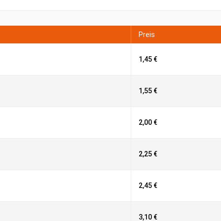
Preis
1,45 €
1,55 €
2,00 €
2,25 €
2,45 €
3,10 €