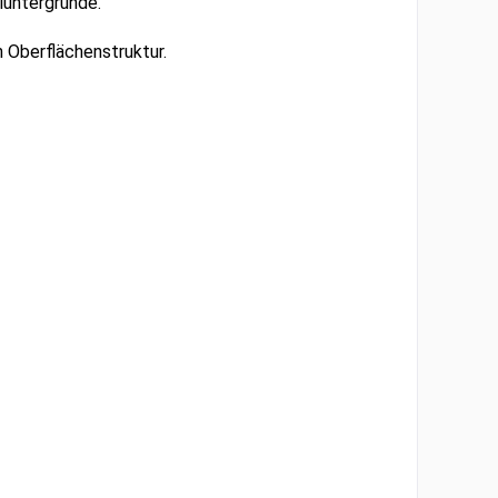
luntergründe.
n Oberflächenstruktur.