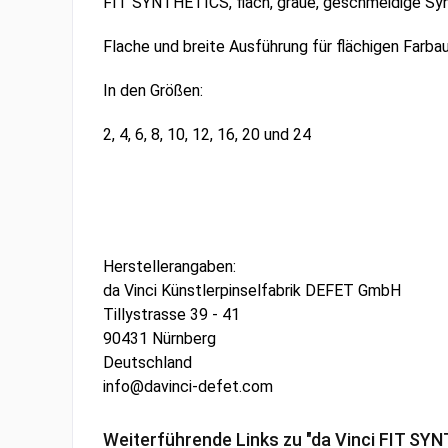
FIT SYNTHETICS, flach, graue, geschmeidige Synth
Flache und breite Ausführung für flächigen Farbau
In den Größen:
2, 4, 6, 8, 10, 12, 16, 20 und 24
Herstellerangaben:
da Vinci Künstlerpinselfabrik DEFET GmbH
Tillystrasse 39 - 41
90431 Nürnberg
Deutschland
info@davinci-defet.com
Weiterführende Links zu "da Vinci FIT SYN