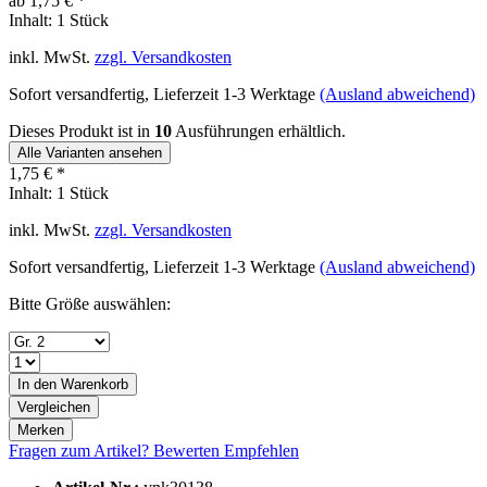
ab 1,75 € *
Inhalt:
1 Stück
inkl. MwSt.
zzgl. Versandkosten
Sofort versandfertig, Lieferzeit 1-3 Werktage
(Ausland abweichend)
Dieses Produkt ist in
10
Ausführungen erhältlich.
Alle Varianten ansehen
1,75 € *
Inhalt:
1 Stück
inkl. MwSt.
zzgl. Versandkosten
Sofort versandfertig, Lieferzeit 1-3 Werktage
(Ausland abweichend)
Bitte Größe auswählen:
In den
Warenkorb
Vergleichen
Merken
Fragen zum Artikel?
Bewerten
Empfehlen