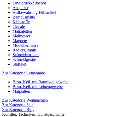
Linoldruck-Zubehör
Anspitzer
Aufbewahrung-Hilfsmittel
Bambusmatte
Klebstoffe
Lineale
Malpaletten
Malmesser
Magnete
Modelliermasse
Radiergummis
Schneidematten
Schneidgeräte
Staffelei
Zur Kategorie Leinwände
Besp. Keil. mit Baumwollgewebe
Besp. Keil. mit Leinengewebe
Malplatten
Zur Kategorie Weihnachten
Zur Kategorie Sale
Zur Kategorie Blog
Künstler, Techniken, Kunstgeschichte