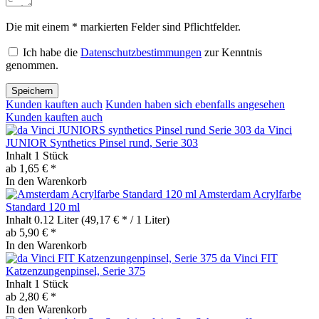
Die mit einem * markierten Felder sind Pflichtfelder.
Ich habe die
Datenschutzbestimmungen
zur Kenntnis
genommen.
Speichern
Kunden kauften auch
Kunden haben sich ebenfalls angesehen
Kunden kauften auch
da Vinci
JUNIOR Synthetics Pinsel rund, Serie 303
Inhalt
1 Stück
ab 1,65 € *
In den
Warenkorb
Amsterdam Acrylfarbe
Standard 120 ml
Inhalt
0.12 Liter
(49,17 € * / 1 Liter)
ab 5,90 € *
In den
Warenkorb
da Vinci FIT
Katzenzungenpinsel, Serie 375
Inhalt
1 Stück
ab 2,80 € *
In den
Warenkorb