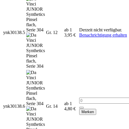
ab 1
Derzeit nicht verfügbar.
ynk30138.5
Gr. 12
3,95 €
Benachrichtigung erhalten
ab 1
ynk30138.6
Gr. 14
4,80 €
Merken