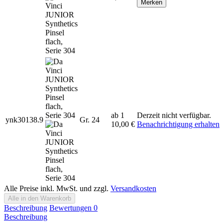
Merken
ab 1
Derzeit nicht verfügbar.
ynk30138.9
Gr. 24
10,00 €
Benachrichtigung erhalten
Alle Preise inkl. MwSt. und zzgl.
Versandkosten
Alle in den Warenkorb
Beschreibung
Bewertungen
0
Beschreibung