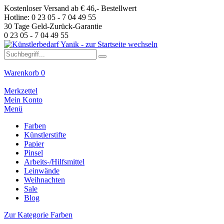
Kostenloser Versand ab € 46,- Bestellwert
Hotline: 0 23 05 - 7 04 49 55
30 Tage Geld-Zurück-Garantie
0 23 05 - 7 04 49 55
Warenkorb
0
Merkzettel
Mein Konto
Menü
Farben
Künstlerstifte
Papier
Pinsel
Arbeits-/Hilfsmittel
Leinwände
Weihnachten
Sale
Blog
Zur Kategorie Farben