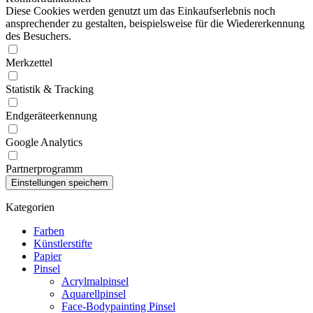
Diese Cookies werden genutzt um das Einkaufserlebnis noch
ansprechender zu gestalten, beispielsweise für die Wiedererkennung
des Besuchers.
Merkzettel
Statistik & Tracking
Endgeräteerkennung
Google Analytics
Partnerprogramm
Kategorien
Farben
Künstlerstifte
Papier
Pinsel
Acrylmalpinsel
Aquarellpinsel
Face-Bodypainting Pinsel