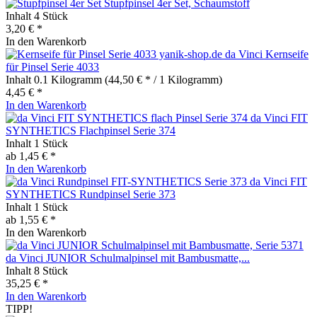
Stupfpinsel 4er Set, Schaumstoff
Inhalt
4 Stück
3,20 € *
In den
Warenkorb
da Vinci Kernseife
für Pinsel Serie 4033
Inhalt
0.1 Kilogramm
(44,50 € * / 1 Kilogramm)
4,45 € *
In den
Warenkorb
da Vinci FIT
SYNTHETICS Flachpinsel Serie 374
Inhalt
1 Stück
ab 1,45 € *
In den
Warenkorb
da Vinci FIT
SYNTHETICS Rundpinsel Serie 373
Inhalt
1 Stück
ab 1,55 € *
In den
Warenkorb
da Vinci JUNIOR Schulmalpinsel mit Bambusmatte,...
Inhalt
8 Stück
35,25 € *
In den
Warenkorb
TIPP!