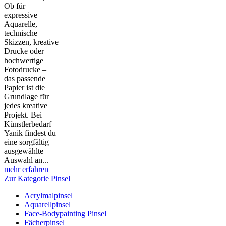
Ob für
expressive
Aquarelle,
technische
Skizzen, kreative
Drucke oder
hochwertige
Fotodrucke –
das passende
Papier ist die
Grundlage für
jedes kreative
Projekt. Bei
Künstlerbedarf
Yanik findest du
eine sorgfältig
ausgewählte
Auswahl an...
mehr erfahren
Zur Kategorie Pinsel
Acrylmalpinsel
Aquarellpinsel
Face-Bodypainting Pinsel
Fächerpinsel