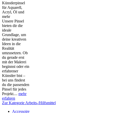
Künstlerpinsel
für Aquarell,
Acryl, Öl und
mehr
Unsere Pinsel
bieten dir die
ideale
Grundlage, um
deine kreativen
Ideen in die
Realität
umzusetzen. Ob
du gerade erst
mit der Malerei
beginnst oder ein
erfahrener
Künstler bist –
bei uns findest
du die passenden
Pinsel für jedes
Projekt....
mehr
erfahren
Zur Kategorie Arbeits-/Hilfsmittel
Accessoire