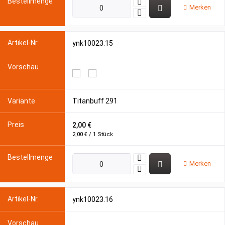
Merken
ynk10023.15
Titanbuff 291
2,00 €
2,00 € / 1 Stück
Merken
ynk10023.16