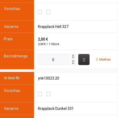
Krapplack Hell 327
2,00 €
2,00 € / 1 Stück
Merken
ynk10023.20
Krapplack Dunkel 331