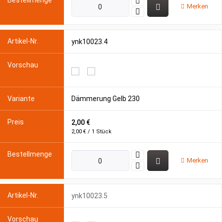
Merken
ynk10023.4
Dämmerung Gelb 230
2,00 €
2,00 € / 1 Stück
Merken
ynk10023.5