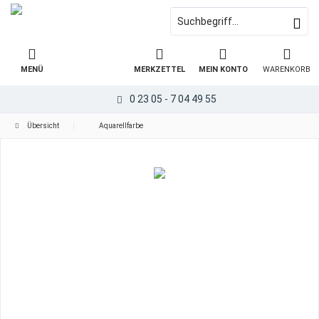
MENÜ
MERKZETTEL
MEIN KONTO
WARENKORB
0 23 05 - 7 04 49 55
Übersicht
Aquarellfarbe