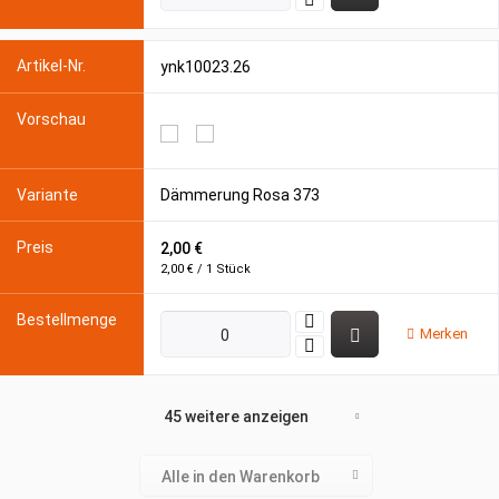
ynk10023.26
Dämmerung Rosa 373
2,00 €
2,00 € / 1 Stück
Merken
45 weitere anzeigen
Alle in den Warenkorb