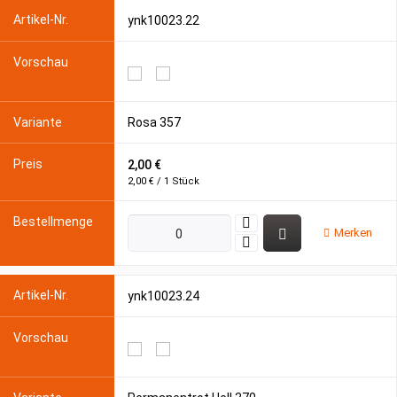
ynk10023.22
Rosa 357
2,00 €
2,00 € / 1 Stück
Merken
ynk10023.24