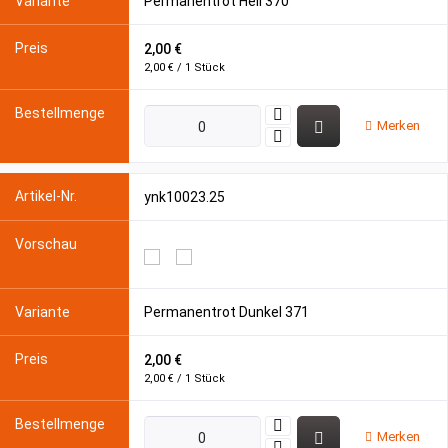
Permanentrot Hell 370
2,00 €
2,00 € / 1 Stück
Merken
ynk10023.25
Permanentrot Dunkel 371
2,00 €
2,00 € / 1 Stück
Merken