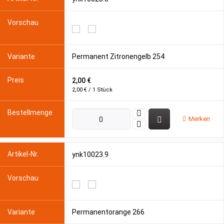
Permanent Zitronengelb 254
2,00 €
2,00 € / 1 Stück
Merken
ynk10023.9
Permanentorange 266