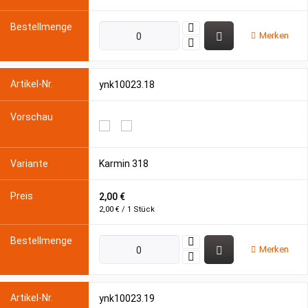
Merken
ynk10023.18
Karmin 318
2,00 €
2,00 € / 1 Stück
Merken
ynk10023.19