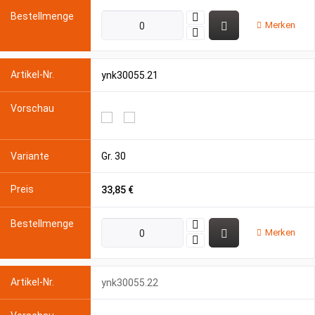
Merken
ynk30055.21
Gr. 30
33,85 €
Merken
ynk30055.22