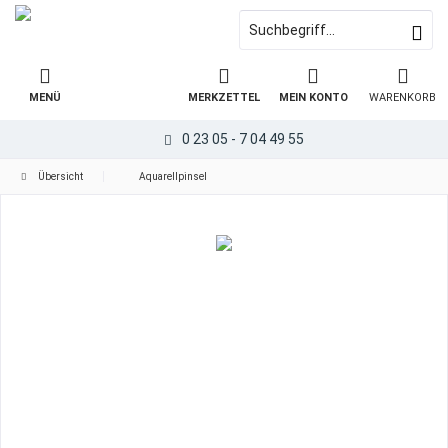
MENÜ
MERKZETTEL
MEIN KONTO
WARENKORB
0 23 05 - 7 04 49 55
Übersicht
Aquarellpinsel