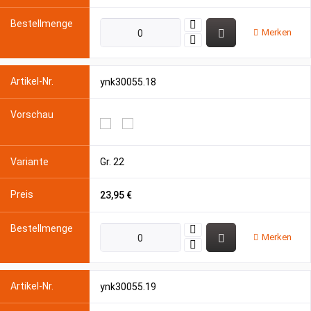
Merken
ynk30055.18
Gr. 22
23,95 €
Merken
ynk30055.19