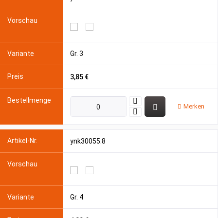
Gr. 3
3,85 €
Merken
ynk30055.8
Gr. 4