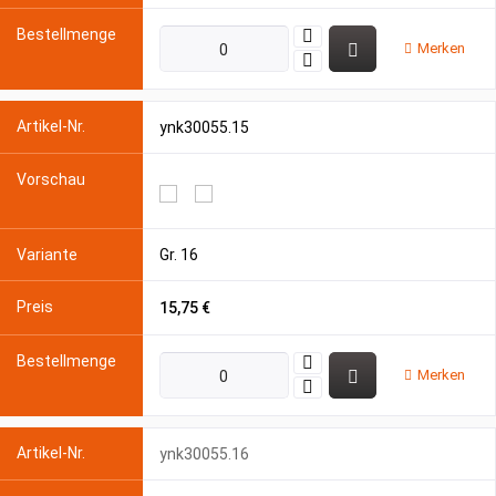
Merken
ynk30055.15
Gr. 16
15,75 €
Merken
ynk30055.16