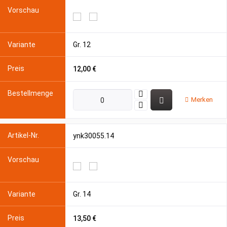
Gr. 12
12,00 €
Merken
ynk30055.14
Gr. 14
13,50 €