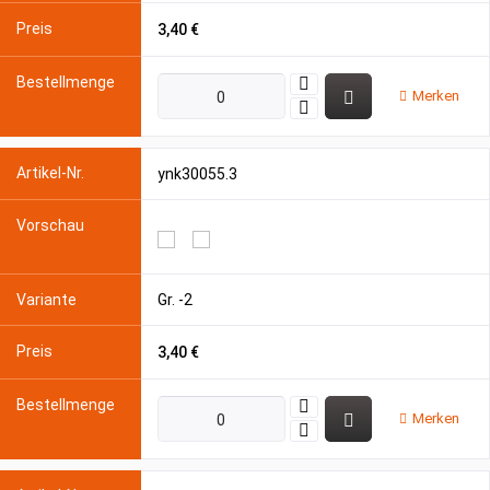
3,40 €
Merken
ynk30055.3
Gr. -2
3,40 €
Merken