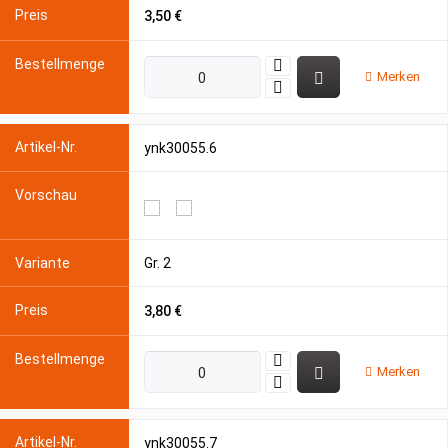
3,50 €
Merken
ynk30055.6
Gr. 2
3,80 €
Merken
ynk30055.7