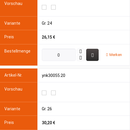
Gr. 24
26,15 €
Merken
ynk30055.20
Gr. 26
30,20 €