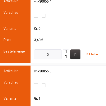
ynk30055.4
Gr. 0
3,40 €
Merken
ynk30055.5
Gr. 1