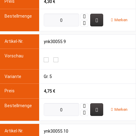
4,30 €
Merken
ynk30055.9
Gr. 5
4,75 €
Merken
ynk30055.10