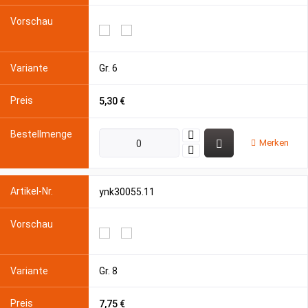
Gr. 6
5,30 €
Merken
ynk30055.11
Gr. 8
7,75 €