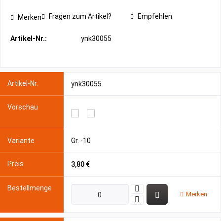
Fragen zum Artikel?
Empfehlen
Merken
Artikel-Nr.:
ynk30055
ynk30055
Gr. -10
3,80 €
Merken