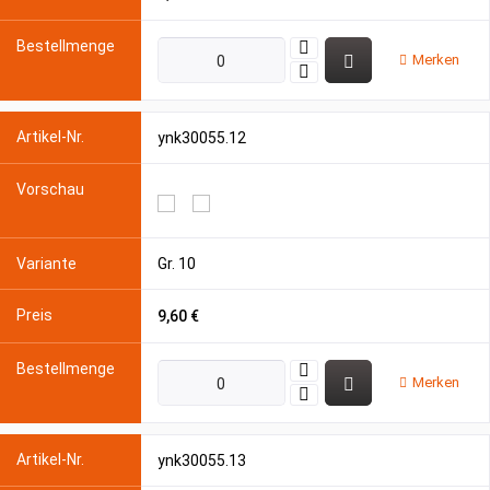
Merken
ynk30055.12
Gr. 10
9,60 €
Merken
ynk30055.13