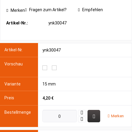
Fragen zum Artikel?
Empfehlen
Merken
Artikel-Nr.:
ynk30047
ynk30047
15 mm
4,20 €
Merken