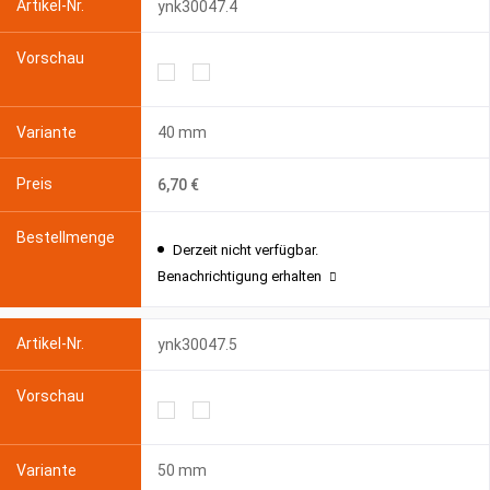
ynk30047.4
40 mm
6,70 €
Derzeit nicht verfügbar.
Benachrichtigung erhalten
ynk30047.5
50 mm