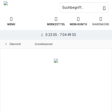
MENÜ
MERKZETTEL
MEIN KONTO
WARENKORB
0 23 05 - 7 04 49 55
Übersicht
Grundierpinsel