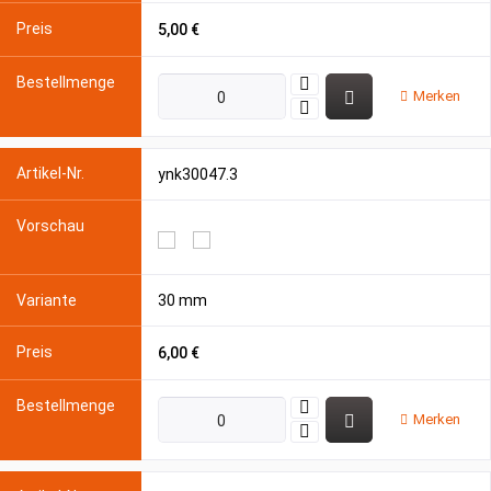
5,00 €
Merken
ynk30047.3
30 mm
6,00 €
Merken