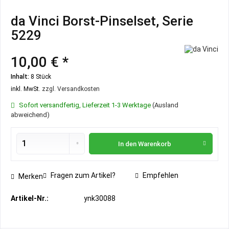
da Vinci Borst-Pinselset, Serie
5229
10,00 € *
Inhalt:
8 Stück
inkl. MwSt.
zzgl. Versandkosten
Sofort versandfertig, Lieferzeit 1-3 Werktage
(Ausland
abweichend)
In den
Warenkorb
Fragen zum Artikel?
Empfehlen
Merken
Artikel-Nr.:
ynk30088