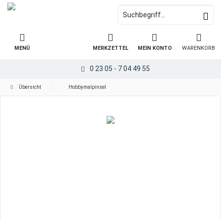
MENÜ
MERKZETTEL
MEIN KONTO
WARENKORB
0 23 05 - 7 04 49 55
Übersicht
Hobbymalpinsel