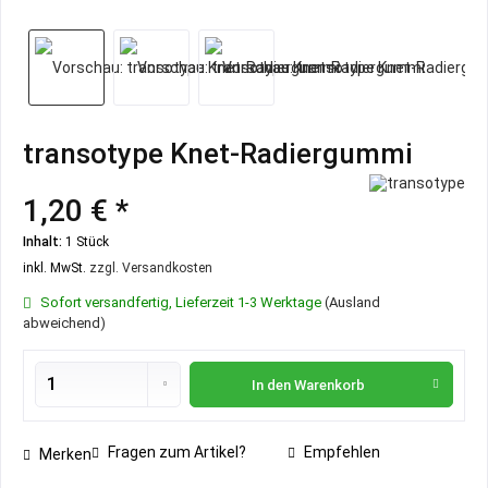
transotype Knet-Radiergummi
1,20 € *
Inhalt:
1 Stück
inkl. MwSt.
zzgl. Versandkosten
Sofort versandfertig, Lieferzeit 1-3 Werktage
(Ausland
abweichend)
In den
Warenkorb
Fragen zum Artikel?
Empfehlen
Merken