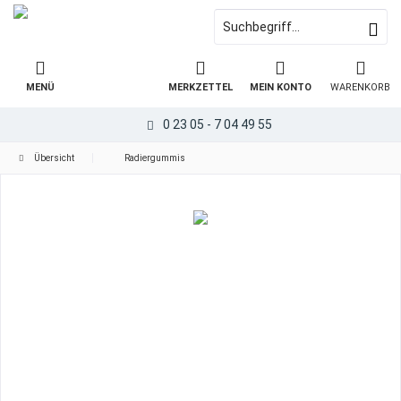
MENÜ
MERKZETTEL
MEIN KONTO
WARENKORB
0 23 05 - 7 04 49 55
Übersicht
Radiergummis