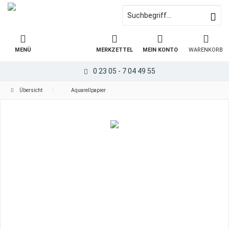
MENÜ
MERKZETTEL
MEIN KONTO
WARENKORB
0 23 05 - 7 04 49 55
Übersicht
Aquarellpapier