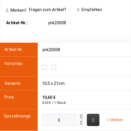
Fragen zum Artikel?
Empfehlen
Merken
Artikel-Nr.:
ynk20008
ynk20008
10,5 x 21cm
10,60 €
0,53 € / 1 Stück
Merken