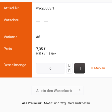
ynk20008.1
A6
7,35 €
0,37 € / 1 Stück
Merken
Alle in den Warenkorb
Alle Preise inkl. MwSt. und zzgl.
Versandkosten