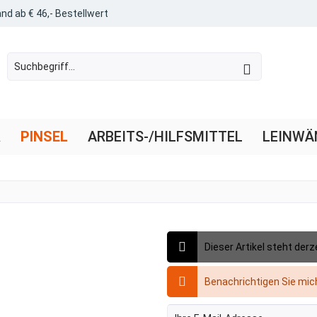
nd ab € 46,- Bestellwert
R
PINSEL
ARBEITS-/HILFSMITTEL
LEINWÄ
Dieser Artikel steht derz
Benachrichtigen Sie mich,