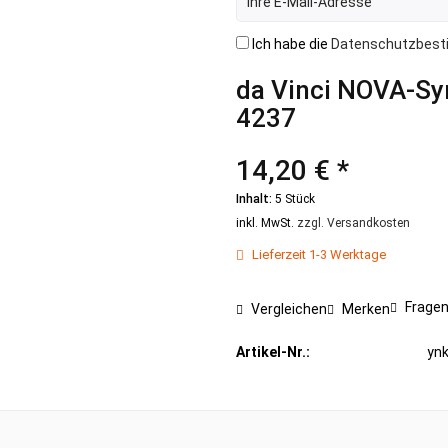
Ich habe die
Datenschutzbes
da Vinci NOVA-Syn
4237
14,20 € *
Inhalt:
5 Stück
inkl. MwSt.
zzgl. Versandkosten
Lieferzeit 1-3 Werktage
Fragen
Vergleichen
Merken
Artikel-Nr.:
yn