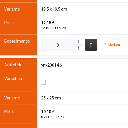
19,5 x 19,5 cm
12,15 €
12,15 € / 1 Stück
Merken
ynk20014.6
25 x 25 cm
19,10 €
0,24 € / 1 Stück