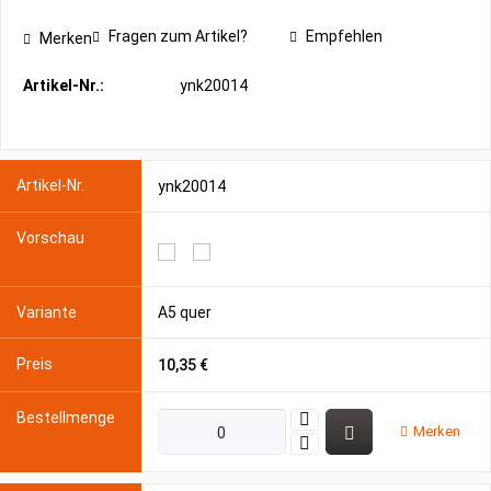
Fragen zum Artikel?
Empfehlen
Merken
Artikel-Nr.:
ynk20014
ynk20014
A5 quer
10,35 €
Merken