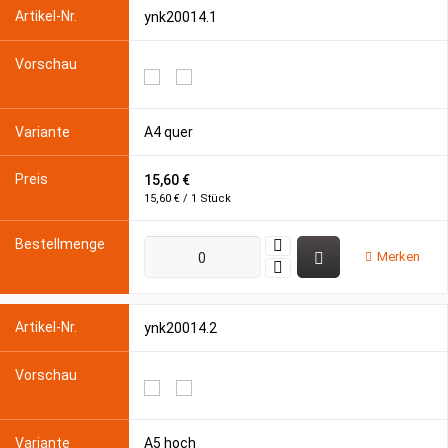
ynk20014.1
A4 quer
15,60 €
15,60 € / 1 Stück
Merken
ynk20014.2
A5 hoch