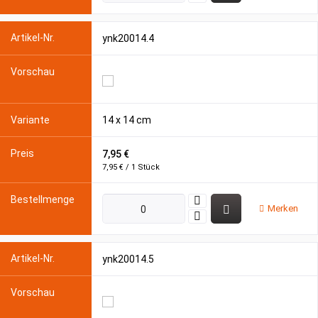
ynk20014.4
14 x 14 cm
7,95 €
7,95 € / 1 Stück
Merken
ynk20014.5