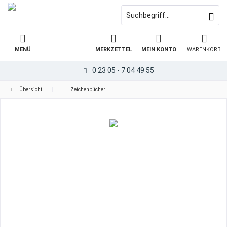
MENÜ
MERKZETTEL
MEIN KONTO
WARENKORB
0 23 05 - 7 04 49 55
Übersicht
Zeichenbücher