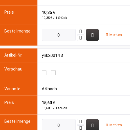
10,35 €
10,35 € / 1 Stück
Merken
ynk20014.3
A4 hoch
15,60 €
15,60 € / 1 Stück
Merken