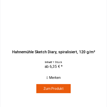
Hahnemühle Sketch Diary, spiralisiert, 120 g/m²
Inhalt
1 Stück
ab 6,35 € *
Merken
Zum Produkt