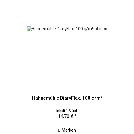
Hahnemühle DiaryFlex, 100 g/m²
Inhalt
1 Stück
14,70 € *
Merken