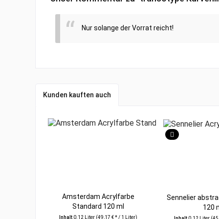
Nur solange der Vorrat reicht!
Kunden kauften auch
Amsterdam Acrylfarbe
Sennelier abstra
Standard 120 ml
120 
Inhalt
0.12 Liter
(49,17 € * / 1 Liter)
Inhalt
0.12 Liter
(45,