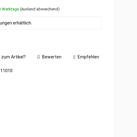
1-3 Werktage
(Ausland abweichend)
ngen erhältlich.
 zum Artikel?
Bewerten
Empfehlen
k11010