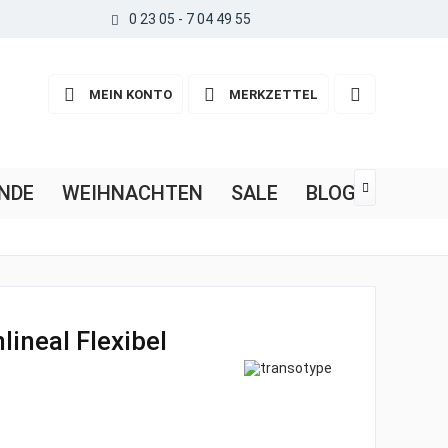
0 23 05 - 7 04 49 55
MEIN KONTO
MERKZETTEL
NDE
WEIHNACHTEN
SALE
BLOG

lineal Flexibel