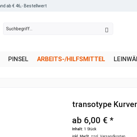
nd ab € 46,- Bestellwert
PINSEL
ARBEITS-/HILFSMITTEL
LEINWÄ
transotype Kurven
ab 6,00 € *
Inhalt:
1 Stück
inkl. MwSt.
zzgl. Versandkosten