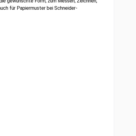
 in die gewünschte Form, zum Messen, Zeichnen,
auch für Papiermuster bei Schneider-