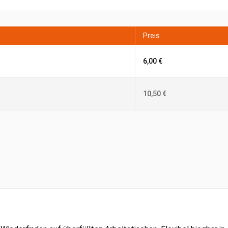
Preis
6,00 €
10,50 €