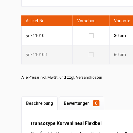
Artikel-Nr.
Vorschau
Variante
ynk11010
30 cm
ynk11010.1
60 cm
Alle Preise inkl. MwSt. und zzgl.
Versandkosten
Beschreibung
Bewertungen
0
transotype Kurvenlineal Flexibel