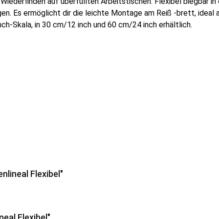
en Wiederfinden auf überfüllten Arbeitstischen. Flexibel biegbar
. Es ermöglicht dir die leichte Montage am Reiß -brett, ideal 
ch-Skala, in 30 cm/12 inch und 60 cm/24 inch erhältlich.
lineal Flexibel"
eal Flexibel"