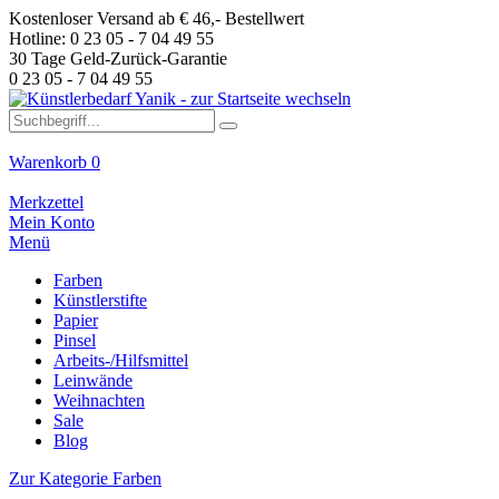
Kostenloser Versand ab € 46,- Bestellwert
Hotline: 0 23 05 - 7 04 49 55
30 Tage Geld-Zurück-Garantie
0 23 05 - 7 04 49 55
Warenkorb
0
Merkzettel
Mein Konto
Menü
Farben
Künstlerstifte
Papier
Pinsel
Arbeits-/Hilfsmittel
Leinwände
Weihnachten
Sale
Blog
Zur Kategorie Farben