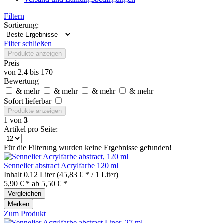
Filtern
Sortierung:
Filter schließen
Produkte anzeigen
Preis
von
2.4
bis
170
Bewertung
& mehr
& mehr
& mehr
& mehr
Sofort lieferbar
Produkte anzeigen
1
von
3
Artikel pro Seite:
Für die Filterung wurden keine Ergebnisse gefunden!
Sennelier abstract Acrylfarbe 120 ml
Inhalt
0.12 Liter
(45,83 € * / 1 Liter)
5,90 € *
ab 5,50 € *
Vergleichen
Merken
Zum Produkt