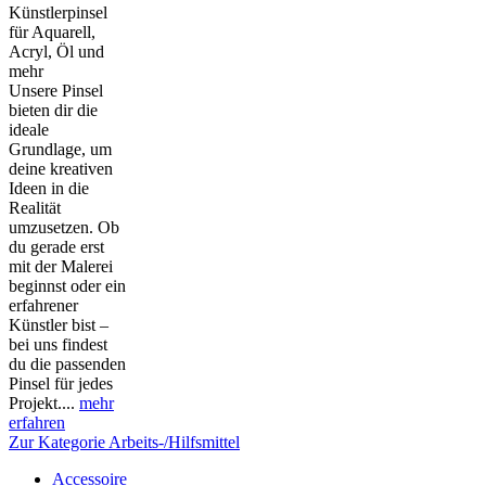
Künstlerpinsel
für Aquarell,
Acryl, Öl und
mehr
Unsere Pinsel
bieten dir die
ideale
Grundlage, um
deine kreativen
Ideen in die
Realität
umzusetzen. Ob
du gerade erst
mit der Malerei
beginnst oder ein
erfahrener
Künstler bist –
bei uns findest
du die passenden
Pinsel für jedes
Projekt....
mehr
erfahren
Zur Kategorie Arbeits-/Hilfsmittel
Accessoire