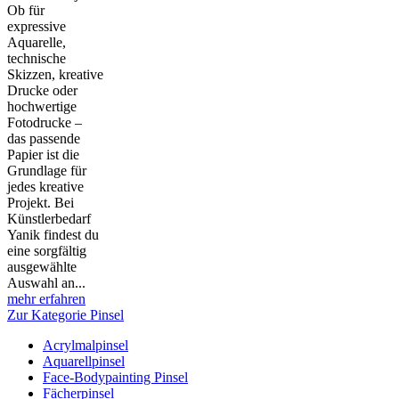
Ob für
expressive
Aquarelle,
technische
Skizzen, kreative
Drucke oder
hochwertige
Fotodrucke –
das passende
Papier ist die
Grundlage für
jedes kreative
Projekt. Bei
Künstlerbedarf
Yanik findest du
eine sorgfältig
ausgewählte
Auswahl an...
mehr erfahren
Zur Kategorie Pinsel
Acrylmalpinsel
Aquarellpinsel
Face-Bodypainting Pinsel
Fächerpinsel