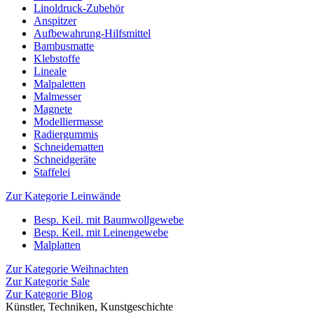
Linoldruck-Zubehör
Anspitzer
Aufbewahrung-Hilfsmittel
Bambusmatte
Klebstoffe
Lineale
Malpaletten
Malmesser
Magnete
Modelliermasse
Radiergummis
Schneidematten
Schneidgeräte
Staffelei
Zur Kategorie Leinwände
Besp. Keil. mit Baumwollgewebe
Besp. Keil. mit Leinengewebe
Malplatten
Zur Kategorie Weihnachten
Zur Kategorie Sale
Zur Kategorie Blog
Künstler, Techniken, Kunstgeschichte