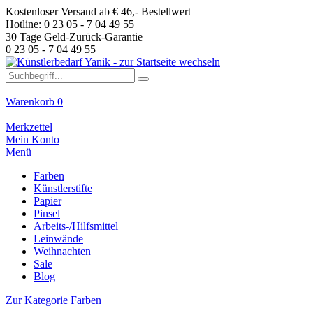
Kostenloser Versand ab € 46,- Bestellwert
Hotline: 0 23 05 - 7 04 49 55
30 Tage Geld-Zurück-Garantie
0 23 05 - 7 04 49 55
Warenkorb
0
Merkzettel
Mein Konto
Menü
Farben
Künstlerstifte
Papier
Pinsel
Arbeits-/Hilfsmittel
Leinwände
Weihnachten
Sale
Blog
Zur Kategorie Farben