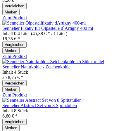
8,20 € *
Vergleichen
Merken
Zum Produkt
Sennelier Fixativ für Ölpastelle d`Artigny 400 ml
Inhalt
0.4 Liter
(45,88 € * / 1 Liter)
18,35 € *
Vergleichen
Merken
Zum Produkt
Sennelier Naturkohle - Zeichenkohle
Inhalt
4 Stück
ab 8,75 € *
Vergleichen
Merken
Zum Produkt
Sennelier Abstract Set von 8 Spritztüllen
Inhalt
8 Stück
6,60 € *
Vergleichen
Merken