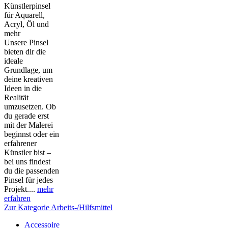
Künstlerpinsel
für Aquarell,
Acryl, Öl und
mehr
Unsere Pinsel
bieten dir die
ideale
Grundlage, um
deine kreativen
Ideen in die
Realität
umzusetzen. Ob
du gerade erst
mit der Malerei
beginnst oder ein
erfahrener
Künstler bist –
bei uns findest
du die passenden
Pinsel für jedes
Projekt....
mehr
erfahren
Zur Kategorie Arbeits-/Hilfsmittel
Accessoire