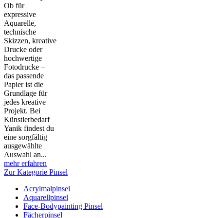
Ob für
expressive
Aquarelle,
technische
Skizzen, kreative
Drucke oder
hochwertige
Fotodrucke –
das passende
Papier ist die
Grundlage für
jedes kreative
Projekt. Bei
Künstlerbedarf
Yanik findest du
eine sorgfältig
ausgewählte
Auswahl an...
mehr erfahren
Zur Kategorie Pinsel
Acrylmalpinsel
Aquarellpinsel
Face-Bodypainting Pinsel
Fächerpinsel