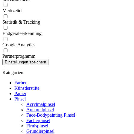
Merkzettel
Statistik & Tracking
Endgeräteerkennung
Google Analytics
Partnerprogramm
Kategorien
Farben
Künstlerstifte
Papier
Pinsel
Acrylmalpinsel
Aquarellpinsel
Face-Bodypainting Pinsel
Fächerpinsel
Firnispinsel
Grundierpinsel