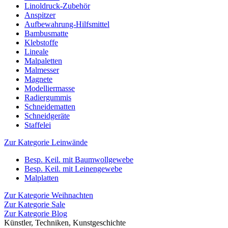
Linoldruck-Zubehör
Anspitzer
Aufbewahrung-Hilfsmittel
Bambusmatte
Klebstoffe
Lineale
Malpaletten
Malmesser
Magnete
Modelliermasse
Radiergummis
Schneidematten
Schneidgeräte
Staffelei
Zur Kategorie Leinwände
Besp. Keil. mit Baumwollgewebe
Besp. Keil. mit Leinengewebe
Malplatten
Zur Kategorie Weihnachten
Zur Kategorie Sale
Zur Kategorie Blog
Künstler, Techniken, Kunstgeschichte