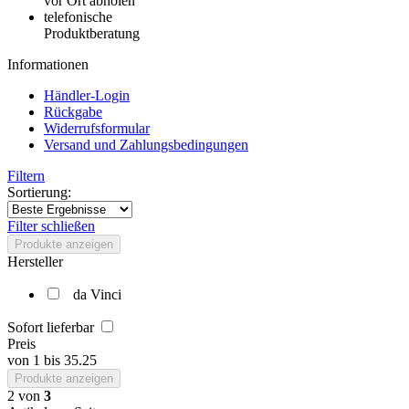
vor Ort abholen
telefonische
Produktberatung
Informationen
Händler-Login
Rückgabe
Widerrufsformular
Versand und Zahlungsbedingungen
Filtern
Sortierung:
Filter schließen
Produkte anzeigen
Hersteller
da Vinci
Sofort lieferbar
Preis
von
1
bis
35.25
Produkte anzeigen
2
von
3