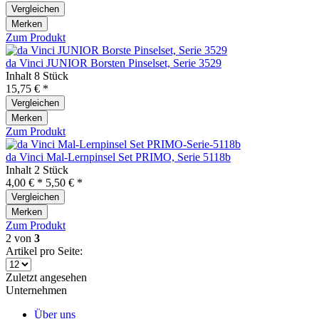
Vergleichen
Merken
Zum Produkt
da Vinci JUNIOR Borsten Pinselset, Serie 3529
Inhalt
8 Stück
15,75 € *
Vergleichen
Merken
Zum Produkt
da Vinci Mal-Lernpinsel Set PRIMO, Serie 5118b
Inhalt
2 Stück
4,00 € *
5,50 € *
Vergleichen
Merken
Zum Produkt
2
von
3
Artikel pro Seite:
Zuletzt angesehen
Unternehmen
Über uns