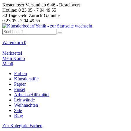
Kostenloser Versand ab € 46,- Bestellwert
Hotline: 0 23 05 - 7 04 49 55
30 Tage Geld-Zurück-Garantie
0 23 05 - 7 04 49 55
Warenkorb
0
Merkzettel
Mein Konto
Menü
Farben
Künstlerstifte
Papier
Pinsel
Arbeits-/Hilfsmittel
Leinwände
Weihnachten
Sale
Blog
Zur Kategorie Farben