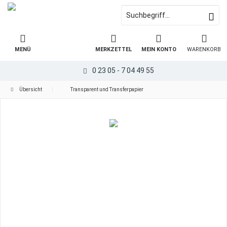
MENÜ
MERKZETTEL
MEIN KONTO
WARENKORB
0 23 05 - 7 04 49 55
Übersicht
Transparent und Transferpapier