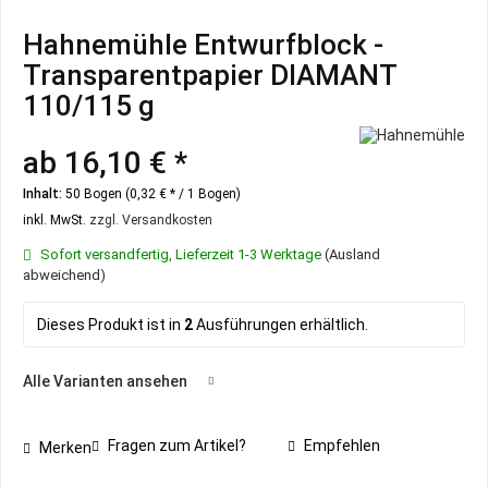
Hahnemühle Entwurfblock -
Transparentpapier DIAMANT
110/115 g
ab 16,10 € *
Inhalt:
50 Bogen (0,32 € * / 1 Bogen)
inkl. MwSt.
zzgl. Versandkosten
Sofort versandfertig, Lieferzeit 1-3 Werktage
(Ausland
abweichend)
Dieses Produkt ist in
2
Ausführungen erhältlich.
Alle Varianten ansehen
Fragen zum Artikel?
Empfehlen
Merken