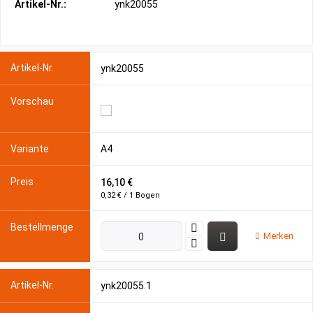
Artikel-Nr.:
ynk20055
ynk20055
A4
16,10 €
0,32 € / 1 Bogen
Merken
ynk20055.1