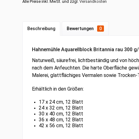
Alle Preise inkl. MwSt. und zzgl.
Versandkosten
Beschreibung
Bewertungen
0
Hahnemühle Aquarellblock Britannia rau 300 g/
Naturweiß, säurefrei, lichtbeständig und von höc
nach dem Anfeuchten. Die harte Oberfläche gewähr
Malerei, glattflächiges Vermalen sowie Trocken-
Erhältlich in den Größen:
17 x 24 cm, 12 Blatt
24 x 32 cm, 12 Blatt
30 x 40 cm, 12 Blatt
36 x 48 cm, 12 Blatt
42 x 56 cm, 12 Blatt