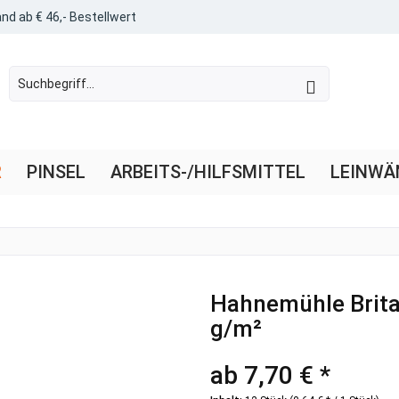
nd ab € 46,- Bestellwert
R
PINSEL
ARBEITS-/HILFSMITTEL
LEINWÄ
Hahnemühle Britan
g/m²
ab 7,70 € *