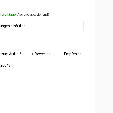
1-3 Werktage
(Ausland abweichend)
ngen erhältlich.
 zum Artikel?
Bewerten
Empfehlen
k20043