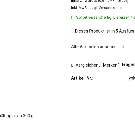
Inhalt:
12 Stück (0,64 € * / 1 Stück)
inkl. MwSt.
zzgl. Versandkosten
Sofort versandfertig, Lieferzeit 
Dieses Produkt ist in
5
Ausführu
Alle Varianten ansehen
Fragen
Vergleichen
Merken
Artikel-Nr.:
yn