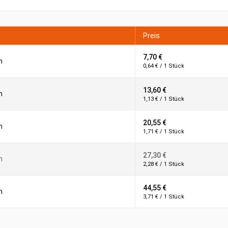
Preis
7,70 €
m
0,64 € / 1 Stück
13,60 €
m
1,13 € / 1 Stück
20,55 €
m
1,71 € / 1 Stück
27,30 €
m
2,28 € / 1 Stück
44,55 €
m
3,71 € / 1 Stück