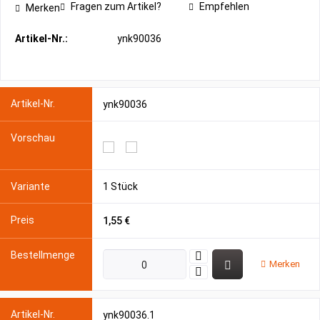
Fragen zum Artikel?
Empfehlen
Merken
Artikel-Nr.:
ynk90036
ynk90036
1 Stück
1,55 €
Merken
ynk90036.1