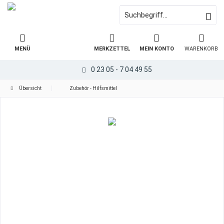
MENÜ
MERKZETTEL
MEIN KONTO
WARENKORB
0 23 05 - 7 04 49 55
Übersicht
Zubehör - Hilfsmittel