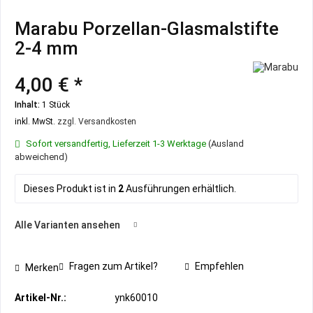
Marabu Porzellan-Glasmalstifte
2-4 mm
4,00 € *
Inhalt:
1 Stück
inkl. MwSt.
zzgl. Versandkosten
Sofort versandfertig, Lieferzeit 1-3 Werktage
(Ausland
abweichend)
Dieses Produkt ist in
2
Ausführungen erhältlich.
Alle Varianten ansehen
Fragen zum Artikel?
Empfehlen
Merken
Artikel-Nr.:
ynk60010