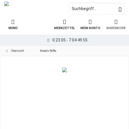
MENÜ
MERKZETTEL
MEIN KONTO
WARENKORB
0 23 05 - 7 04 49 55
Übersicht
Kreativ-Stifte