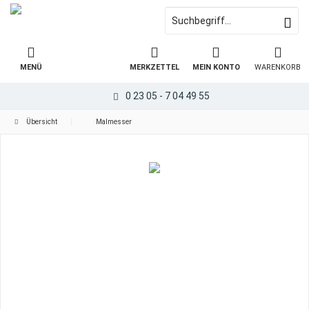
MENÜ
MERKZETTEL
MEIN KONTO
WARENKORB
0 23 05 - 7 04 49 55
Übersicht
Malmesser