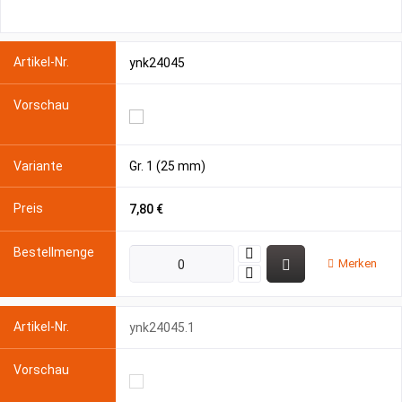
ynk24045
Gr. 1 (25 mm)
7,80 €
Merken
ynk24045.1