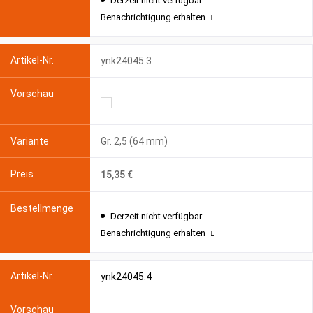
Derzeit nicht verfügbar.
Benachrichtigung erhalten
ynk24045.3
Gr. 2,5 (64 mm)
15,35 €
Derzeit nicht verfügbar.
Benachrichtigung erhalten
ynk24045.4