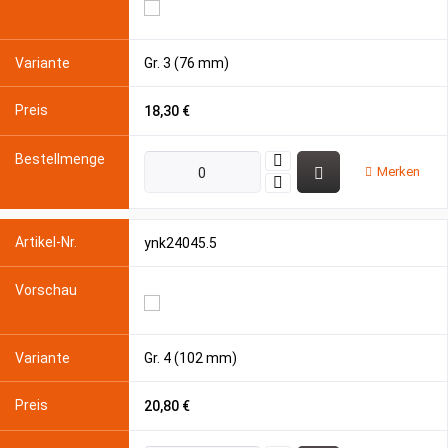
Gr. 3 (76 mm)
18,30 €
Merken
ynk24045.5
Gr. 4 (102 mm)
20,80 €