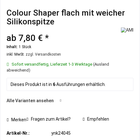
Colour Shaper flach mit weicher
Silikonspitze
ab 7,80 € *
Inhalt:
1 Stück
inkl. MwSt.
zzgl. Versandkosten
Sofort versandfertig, Lieferzeit 1-3 Werktage
(Ausland
abweichend)
Dieses Produkt ist in
6
Ausführungen erhältlich.
Alle Varianten ansehen
Fragen zum Artikel?
Empfehlen
Merken
Artikel-Nr.:
ynk24045