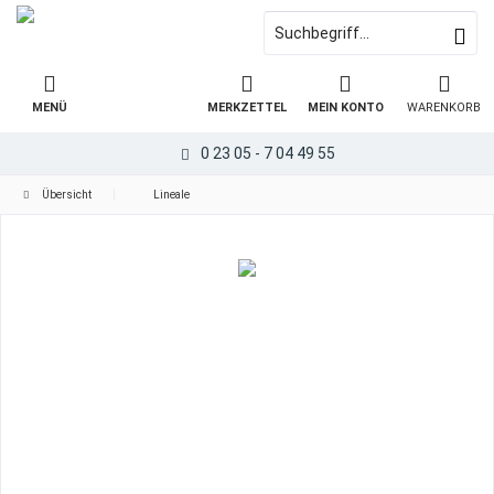
MENÜ
MERKZETTEL
MEIN KONTO
WARENKORB
0 23 05 - 7 04 49 55
Übersicht
Lineale